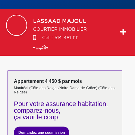
LASSAAD
MAJOUL
COURTIER IMMOBILIER
Cell.:
514-481-1111
Appartement 4 450 $ par mois
Montréal (Côte-des-Neiges/Notre-Dame-de-Grâce) (Côte-des-
Neiges)
Pour votre
assurance habitation,
comparez-nous,
ça vaut le coup.
Demandez une soumission