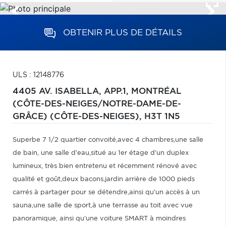
OBTENIR PLUS DE DÉTAILS
ULS : 12148776
4405 AV. ISABELLA, APP.1,
MONTRÉAL
(CÔTE-DES-NEIGES/NOTRE-DAME-DE-
GRÂCE) (CÔTE-DES-NEIGES),
H3T 1N5
Superbe 7 1/2 quartier convoité,avec 4 chambres,une salle
de bain, une salle d'eau,situé au 1er étage d'un duplex
lumineux, très bien entretenu et récemment rénové avec
qualité et goût,deux bacons,jardin arrière de 1000 pieds
carrés à partager pour se détendre,ainsi qu'un accès à un
sauna,une salle de sport,à une terrasse au toit avec vue
panoramique, ainsi qu'une voiture SMART à moindres