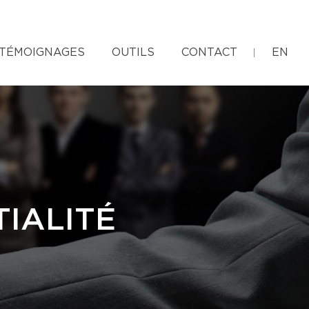
TÉMOIGNAGES
OUTILS
CONTACT
EN
IALITÉ