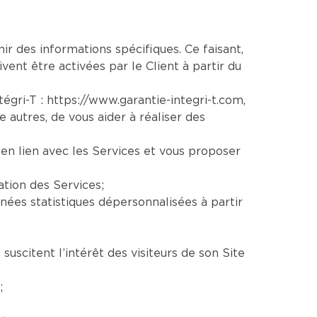
nir des informations spécifiques. Ce faisant,
vent être activées par le Client à partir du
ntégri-T :
https://www.garantie-integri-t.com
,
re autres, de vous aider à réaliser des
en lien avec les Services et vous proposer
ation des Services;
ées statistiques dépersonnalisées à partir
uscitent l’intérêt des visiteurs de son Site
;