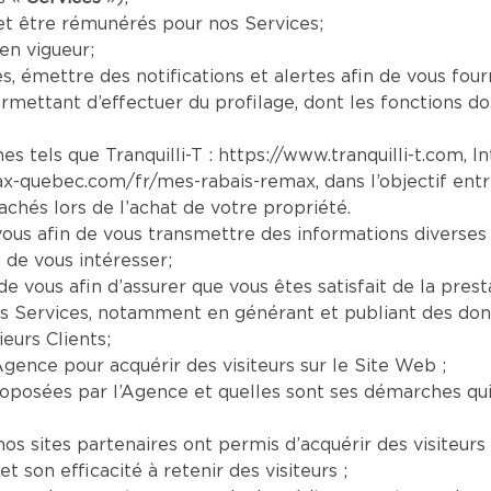
et être rémunérés pour nos Services;
en vigueur;
es, émettre des notifications et alertes afin de vous four
mettant d’effectuer du profilage, dont les fonctions doi
es tels que Tranquilli-T :
https://www.tranquilli-t.com
, I
ax-quebec.com/fr/mes-rabais-remax
, dans l’objectif ent
chés lors de l’achat de votre propriété.
us afin de vous transmettre des informations diverses 
 de vous intéresser;
e vous afin d’assurer que vous êtes satisfait de la prest
s Services, notamment en générant et publiant des donn
eurs Clients;
Agence pour acquérir des visiteurs sur le Site Web ;
oposées par l’Agence et quelles sont ses démarches qui s
os sites partenaires ont permis d’acquérir des visiteurs 
son efficacité à retenir des visiteurs ;