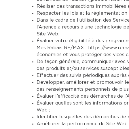
Réaliser des transactions immobilières 
Respecter les lois et la réglementation 
Dans le cadre de l’utilisation des Servic
l’Agence a recours à une technologie per
Site Web;
Évaluer votre éligibilité à des programm
Mes Rabais RE/MAX :
https://www.rem
économies et vous protéger des vices ca
De façon générale, communiquer avec vo
des produits et/ou services susceptibles
Effectuer des suivis périodiques auprès d
Développer, améliorer et promouvoir le
des renseignements personnels de plusi
Évaluer l’efficacité des démarches de l’
Évaluer quelles sont les informations pr
Web ;
Identifier lesquelles des démarches de n
Améliorer la performance du Site Web et 