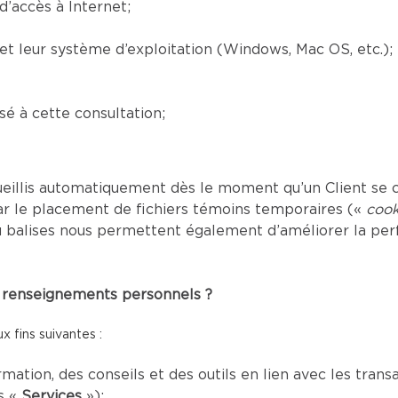
’accès à Internet;
) et leur système d’exploitation (Windows, Mac OS, etc.);
é à cette consultation;
eillis automatiquement dès le moment qu’un Client se c
ar le placement de fichiers témoins temporaires («
cook
s ou balises nous permettent également d’améliorer la p
es renseignements personnels ?
 fins suivantes :
mation, des conseils et des outils en lien avec les tran
s «
Services
»);