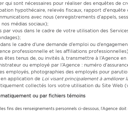
er qui sont nécessaires pour réaliser des enquêtes de c
tion hypothécaire, relevés fiscaux, rapport d'enquête de
mmunications avec nous (enregistrements d’appels, sess
 nos médias sociaux);
par vous dans le cadre de votre utilisation des Servic
ondages);
dans le cadre d’une demande d’emploi ou d’engagement 
ence professionnelle et les affiliations professionnelles)
êtes tenus de, ou invités à, transmettre à l’Agence en r
inistrateur ou employé par l’Agence : numéro d’assuranc
les employés, photographies des employés pour parution 
 en application de
Loi visant principalement à améliorer 
uement collectés lors votre utilisation du Site Web (vo
omatiquement ou par fichiers témoins
 les fins des renseignements personnels ci-dessous, l’Agence doit re