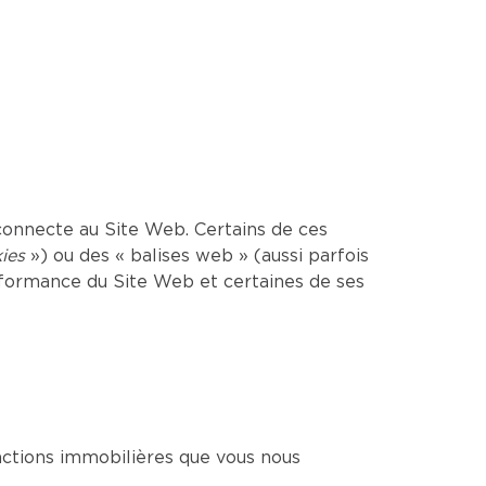
onnecte au Site Web. Certains de ces
ies
») ou des « balises web » (aussi parfois
erformance du Site Web et certaines de ses
sactions immobilières que vous nous