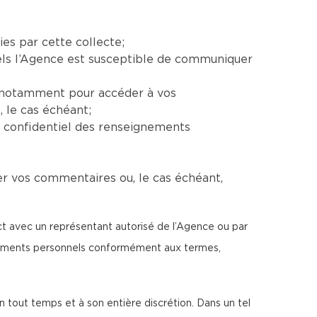
ies par cette collecte;
uels l’Agence est susceptible de communiquer
e, notamment pour accéder à vos
 le cas échéant;
e confidentiel des renseignements
er vos commentaires ou, le cas échéant,
ect avec un représentant autorisé de l’Agence ou par
ignements personnels conformément aux termes,
n tout temps et à son entière discrétion. Dans un tel