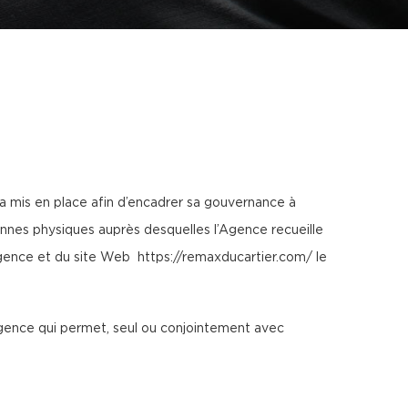
a mis en place afin d’encadrer sa gouvernance à
onnes physiques auprès desquelles l’Agence recueille
’Agence et du site Web
https://remaxducartier.com/
le
’Agence qui permet, seul ou conjointement avec