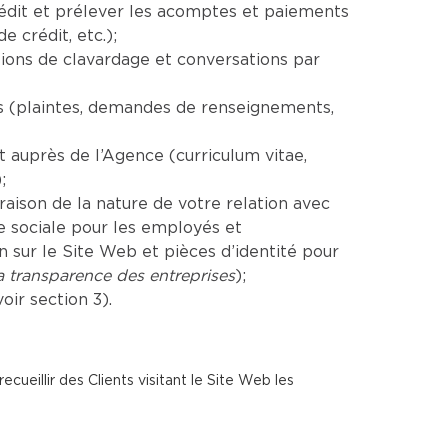
rédit et prélever les acomptes et paiements
 crédit, etc.);
ions de clavardage et conversations par
es (plaintes, demandes de renseignements,
auprès de l’Agence (curriculum vitae,
;
aison de la nature de votre relation avec
e sociale pour les employés et
sur le Site Web et pièces d’identité pour
la transparence des entreprises
);
ir section 3).
cueillir des Clients visitant le Site Web les