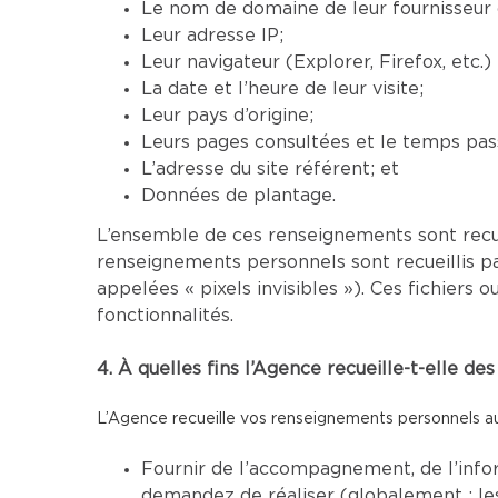
Le nom de domaine de leur fournisseur d
Leur adresse IP;
Leur navigateur (Explorer, Firefox, etc.
La date et l’heure de leur visite;
Leur pays d’origine;
Leurs pages consultées et le temps pass
L’adresse du site référent; et
Données de plantage.
L’ensemble de ces renseignements sont recu
renseignements personnels sont recueillis p
appelées « pixels invisibles »). Ces fichier
fonctionnalités.
4. À quelles fins l’Agence recueille-t-elle d
L’Agence recueille vos renseignements personnels aux
Fournir de l’accompagnement, de l’infor
demandez de réaliser (globalement : le