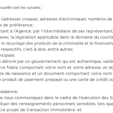
illir sont les suivants :
adresses civiques, adresses électroniques, numéros de
ue de préférence;
t à l’Agence, par l’intermédiaire de ses représentants a
vec la législation applicable dans le domaine du court
 le recyclage des produits de la criminalité et le financeme
respectifs, c’est-à-dire, entre autres:
ncipale,
délivré par un gouvernement qui est authentique, valide 
e fiable comportant votre nom et votre adresse, un d
te de naissance et un document comportant votre nom a
produit de paiement prépayé ou une carte de crédit o
nadienne;
nous communiquez dans le cadre de l’exécution des Serv
tituer des renseignements personnels sensibles, tels que
re projet de transaction immobilière; et