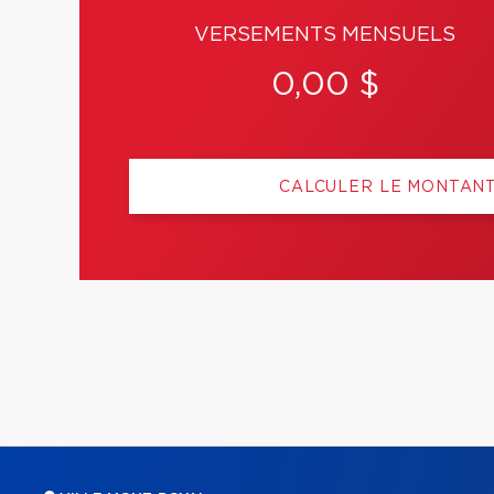
VERSEMENTS MENSUELS
0,00 $
CALCULER LE MONTAN