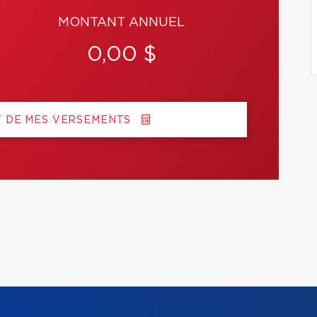
MONTANT ANNUEL
0,00 $
T DE MES VERSEMENTS