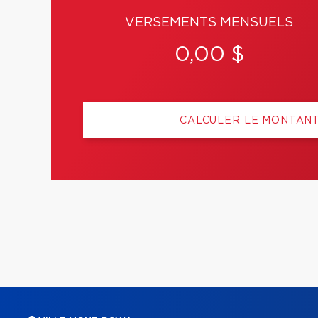
VERSEMENTS MENSUELS
0,00 $
CALCULER LE MONTAN