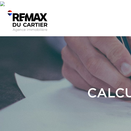
CALCU