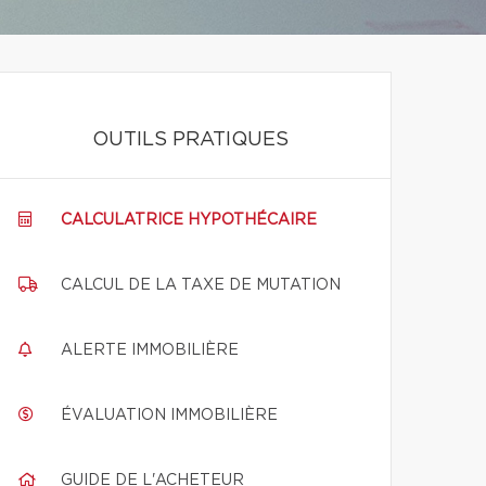
OUTILS PRATIQUES
CALCULATRICE HYPOTHÉCAIRE
CALCUL DE LA TAXE DE MUTATION
ALERTE IMMOBILIÈRE
ÉVALUATION IMMOBILIÈRE
GUIDE DE L'ACHETEUR