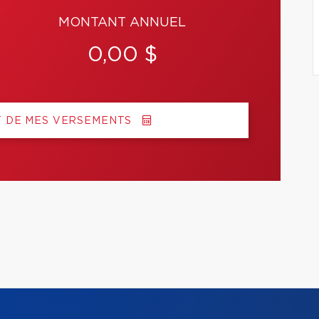
MONTANT ANNUEL
0,00 $
T DE MES VERSEMENTS