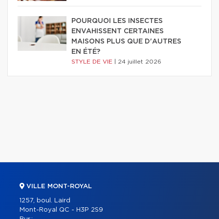
POURQUOI LES INSECTES
ENVAHISSENT CERTAINES
MAISONS PLUS QUE D'AUTRES
EN ÉTÉ?
STYLE DE VIE
|
24 juillet 2026
VILLE MONT-ROYAL
1257, boul. Laird
Mont-Royal QC - H3P 2S9