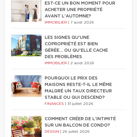
EST-CE UN BON MOMENT POUR
ACHETER UNE PROPRIÉTÉ
AVANT L'AUTOMNE?
IMMOBILIER
|
7 août 2026
LES SIGNES QU'UNE
COPROPRIÉTÉ EST BIEN
GÉRÉE… OU QU'ELLE CACHE
DES PROBLÈMES
IMMOBILIER
|
2 août 2026
POURQUOI LE PRIX DES
MAISONS RESTE-T-IL LE MÊME
MALGRÉ UN TAUX DIRECTEUR
STABLE OU QUI DESCEND?
FINANCES
|
31 juillet 2026
COMMENT CRÉER DE L'INTIMITÉ
SUR UN BALCON DE CONDO?
DESIGN
|
26 juillet 2026