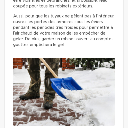
être vidangés et débranchés, et si possible, l’eau
coupée pour tous les robinets extérieurs.
Aussi, pour que les tuyaux ne gèlent pas à l’intérieur,
ouvrez les portes des armoires sous les éviers
pendant les périodes très froides pour permettre à
l’air chaud de votre maison de les empêcher de
geler. De plus, garder un robinet ouvert au compte-
gouttes empêchera le gel.