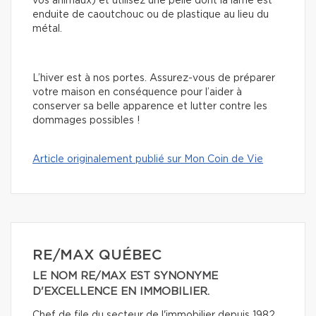
vos animaux) et utilisez une pelle dont la lame est
enduite de caoutchouc ou de plastique au lieu du
métal.
L’hiver est à nos portes. Assurez-vous de préparer
votre maison en conséquence pour l’aider à
conserver sa belle apparence et lutter contre les
dommages possibles !
Article originalement publié sur Mon Coin de Vie
RE/MAX QUÉBEC
LE NOM RE/MAX EST SYNONYME
D'EXCELLENCE EN IMMOBILIER.
Chef de file du secteur de l'immobilier depuis 1982,