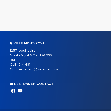
VILLE MONT-ROYAL
1257, boul. Laird
Mont-Royal QC - H3P 2S9
Bur.:
Cell.:
514 481-1111
Courriel:
agent@videotron.ca
RESTONS EN CONTACT