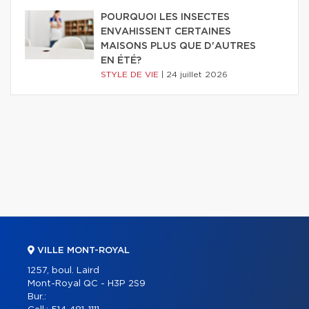
POURQUOI LES INSECTES
ENVAHISSENT CERTAINES
MAISONS PLUS QUE D'AUTRES
EN ÉTÉ?
STYLE DE VIE
|
24 juillet 2026
VILLE MONT-ROYAL
1257, boul. Laird
Mont-Royal QC - H3P 2S9
Bur.: