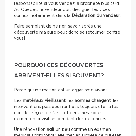
responsabilité si vous vendez la propriété plus tard.
Au Québec, le vendeur doit divulguer les vices
connus, notamment dans la
Déclaration du vendeur
.
Faire semblant de ne rien savoir après une
découverte majeure peut donc se retourner contre
vous!
POURQUOI CES DÉCOUVERTES
ARRIVENT-ELLES SI SOUVENT?
Parce qu’une maison est un organisme vivant.
Les
matériaux
vieillissent
, les
normes
changent
, les
interventions passées n’ont pas toujours été faites
dans les règles de l’art… et certaines zones
demeurent invisibles pendant des décennies.
Une rénovation agit un peu comme un examen
médical approfondi : elle met en lumière ce qui était