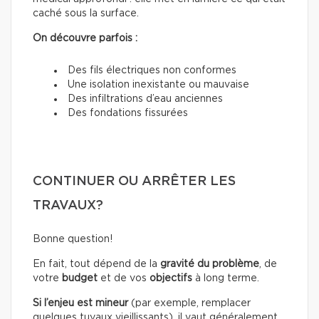
caché sous la surface.
On découvre parfois :
Des fils électriques non conformes
Une isolation inexistante ou mauvaise
Des infiltrations d’eau anciennes
Des fondations fissurées
CONTINUER OU ARRÊTER LES
TRAVAUX?
Bonne question!
En fait, tout dépend de la
gravité du problème
, de
votre
budget
et de vos
objectifs
à long terme.
Si l’enjeu est mineur
(par exemple, remplacer
quelques tuyaux vieillissants), il vaut généralement