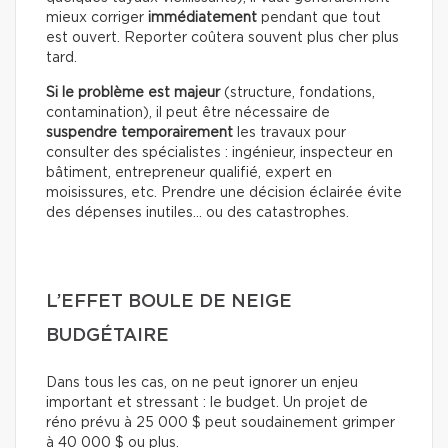
mieux corriger
immédiatement
pendant que tout
est ouvert. Reporter coûtera souvent plus cher plus
tard.
Si le problème est majeur
(structure, fondations,
contamination), il peut être nécessaire de
suspendre temporairement
les travaux pour
consulter des spécialistes : ingénieur, inspecteur en
bâtiment, entrepreneur qualifié, expert en
moisissures, etc. Prendre une décision éclairée évite
des dépenses inutiles… ou des catastrophes.
L’EFFET BOULE DE NEIGE
BUDGÉTAIRE
Dans tous les cas, on ne peut ignorer un enjeu
important et stressant : le budget. Un projet de
réno prévu à 25 000 $ peut soudainement grimper
à 40 000 $ ou plus.