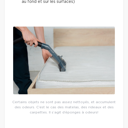
au fond et sur les surfaces)
Certains objets ne sont pas assez nettoyés, et accumulent
des odeurs. C’est le cas des matelas, des rideaux et des
carpettes. Il s’agit d’éponges à odeurs!