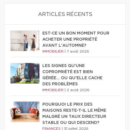
ARTICLES RÉCENTS
EST-CE UN BON MOMENT POUR
ACHETER UNE PROPRIÉTÉ
AVANT L'AUTOMNE?
IMMOBILIER
|
7 août 2026
LES SIGNES QU'UNE
COPROPRIÉTÉ EST BIEN
GÉRÉE… OU QU'ELLE CACHE
DES PROBLÈMES
IMMOBILIER
|
2 août 2026
POURQUOI LE PRIX DES
MAISONS RESTE-T-IL LE MÊME
MALGRÉ UN TAUX DIRECTEUR
STABLE OU QUI DESCEND?
FINANCES
|
31 juillet 2026