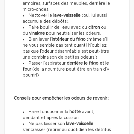
armoires, surfaces des meubles, derrière le
micro-ondes.
Nettoyer le
lave-vaisselle
(oui, lui aussi
accumule des dépôts).
Faire bouillir de l’eau avec du
citron
ou
du
vinaigre
pour neutraliser les odeurs.
Bien laver l’
intérieur du frigo
(même s’il
ne vous semble pas tant puant! N’oubliez
pas que l’odeur désagréable est peut-être
une combinaison de petites odeurs.)
Passer l’aspirateur
derrière le frigo et le
four
(de la nourriture peut être en train d’y
pourrir!)
Conseils pour empêcher les odeurs de revenir :
Faire fonctionner la
hotte
avant,
pendant et après la cuisson.
Ne pas laisser son
lave-vaisselle
s’encrasser (retirer au quotidien les détritus