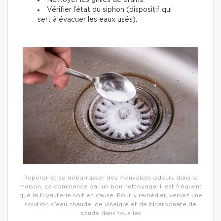
Nettoyer les grilles de drains.
Vérifier l’état du siphon (dispositif qui
sert à évacuer les eaux usés).
Repérer et se débarrasser des mauvaises odeurs dans la
maison, ça commence par un bon nettoyage! Il est fréquent
que la tuyauterie soit en cause. Pour y remédier, versez une
solution d’eau chaude, de vinaigre et de bicarbonate de
soude dans tous les