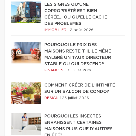
LES SIGNES QU'UNE
COPROPRIÉTÉ EST BIEN
GÉRÉE… OU QU'ELLE CACHE
DES PROBLÈMES
IMMOBILIER
|
2 août 2026
POURQUOI LE PRIX DES
MAISONS RESTE-T-IL LE MÊME
MALGRÉ UN TAUX DIRECTEUR
STABLE OU QUI DESCEND?
FINANCES
|
31 juillet 2026
COMMENT CRÉER DE L'INTIMITÉ
SUR UN BALCON DE CONDO?
DESIGN
|
26 juillet 2026
POURQUOI LES INSECTES
ENVAHISSENT CERTAINES
MAISONS PLUS QUE D'AUTRES
EN ÉTÉ?