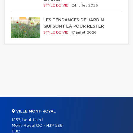
STYLE DE VIE
|
24 juillet 2026
LES TENDANCES DE JARDIN
QUI SONT LÀ POUR RESTER
STYLE DE VIE
|
17 juillet 2026
VILLE MONT-ROYAL
1257, boul. Laird
Mont-Royal QC - H3P 2S9
Bur.: