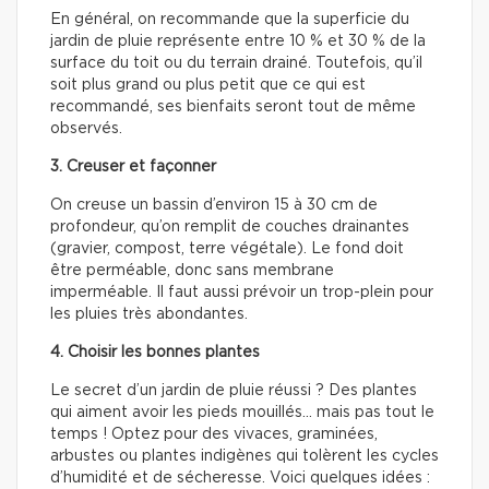
En général, on recommande que la superficie du
jardin de pluie représente entre 10 % et 30 % de la
surface du toit ou du terrain drainé. Toutefois, qu’il
soit plus grand ou plus petit que ce qui est
recommandé, ses bienfaits seront tout de même
observés.
3. Creuser et façonner
On creuse un bassin d’environ 15 à 30 cm de
profondeur, qu’on remplit de couches drainantes
(gravier, compost, terre végétale). Le fond doit
être perméable, donc sans membrane
imperméable. Il faut aussi prévoir un trop-plein pour
les pluies très abondantes.
4. Choisir les bonnes plantes
Le secret d’un jardin de pluie réussi ? Des plantes
qui aiment avoir les pieds mouillés… mais pas tout le
temps ! Optez pour des vivaces, graminées,
arbustes ou plantes indigènes qui tolèrent les cycles
d’humidité et de sécheresse. Voici quelques idées :