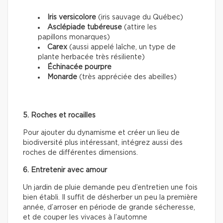
Iris versicolore
(iris sauvage du Québec)
Asclépiade tubéreuse
(attire les
papillons monarques)
Carex
(aussi appelé laîche, un type de
plante herbacée très résiliente)
Échinacée pourpre
Monarde
(très appréciée des abeilles)
5. Roches et rocailles
Pour ajouter du dynamisme et créer un lieu de
biodiversité plus intéressant, intégrez aussi des
roches de différentes dimensions.
6. Entretenir avec amour
Un jardin de pluie demande peu d’entretien une fois
bien établi. Il suffit de désherber un peu la première
année, d’arroser en période de grande sécheresse,
et de couper les vivaces à l’automne